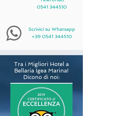
0541 344510
Scrivici su Whatsapp
+39 0541 344510
Tra i Migliori
Hotel a
Bellaria Igea Marina!
Dicono di noi: