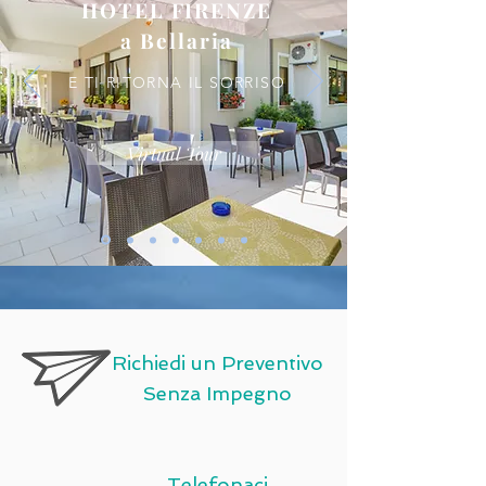
HOTEL FIRENZE
a Bellaria
E TI RITORNA IL SORRISO
Virtual Tour
Richiedi un Preventivo
Senza Impegno
Telefonaci