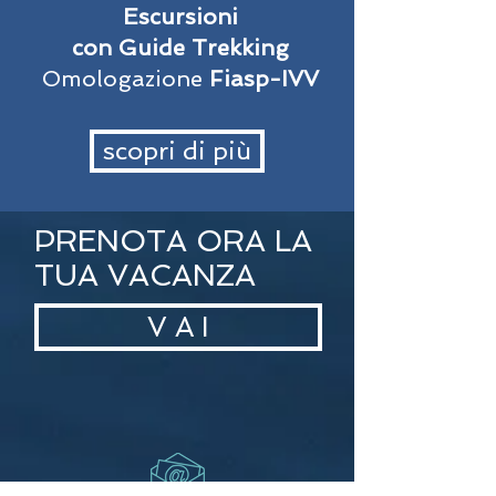
Escursioni
con Guide Trekking
Omologazione
Fiasp-IVV
scopri di più
PRENOTA ORA LA
TUA VACANZA
V A I