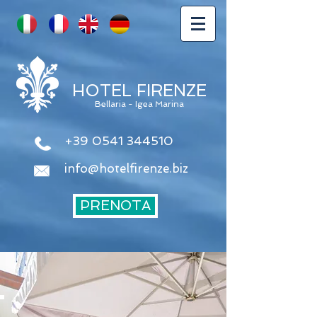
HOTEL FIRENZE
Bellaria - Igea Marina
+39 0541 344510
info@hotelfirenze.biz
PRENOTA